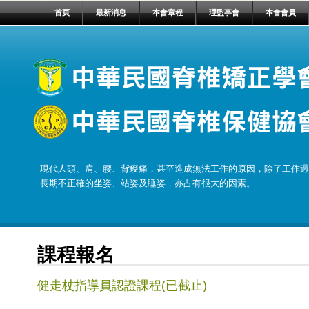
首頁
最新消息
本會章程
理監事會
本會會員
現代人頭、肩、腰、背痠痛，甚至造成無法工作的原因，除了工作過
長期不正確的坐姿、站姿及睡姿，亦占有很大的因素。
課程報名
健走杖指導員認證課程(已截止)