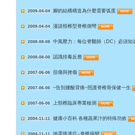
腳的結構構造為什麼需要弧度
2009-04-04
MORE
漫談頸椎型脊椎側彎
2009-04-04
MORE
中風壓力：每位脊醫師（DC）必須知
2008-08-08
認識排毒反應
2008-08-08
MORE
扭傷與挫傷
2007-06-06
MORE
~告別腰酸背痛~照護脊椎骨保健一生
2007-06-06
上頸椎臨床專業檢測
2007-06-06
MORE
健康小百科 各種蔬果汁的特殊功效
2004-11-11
M
地震後遺症--脊椎病變
2004-11-11
MORE