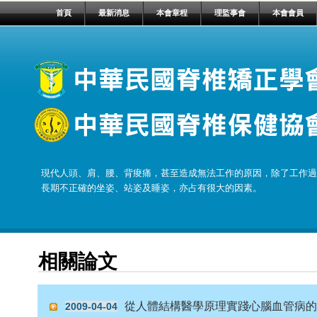
首頁
最新消息
本會章程
理監事會
本會會員
現代人頭、肩、腰、背痠痛，甚至造成無法工作的原因，除了工作過
長期不正確的坐姿、站姿及睡姿，亦占有很大的因素。
相關論文
從人體結構醫學原理實踐心腦血管病的
2009-04-04