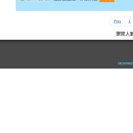
Prev
1
瀏覽人數
DESIGNED